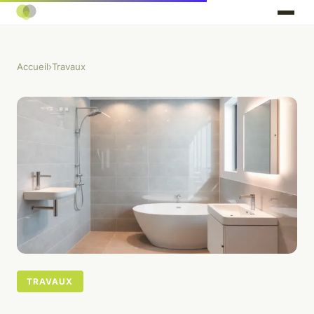
Accueil
›
Travaux
TRAVAUX