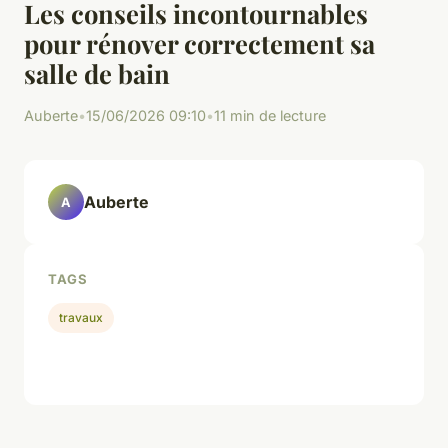
Les conseils incontournables
pour rénover correctement sa
salle de bain
Auberte
•
15/06/2026 09:10
•
11 min de lecture
Auberte
A
TAGS
travaux