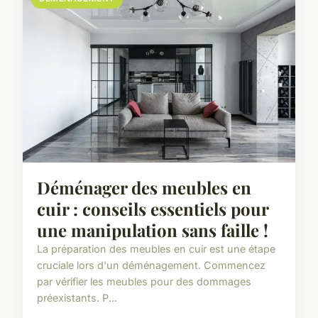
Déménager des meubles en
cuir : conseils essentiels pour
une manipulation sans faille !
La préparation des meubles en cuir est une étape
cruciale lors d'un déménagement. Commencez
par vérifier les meubles pour des dommages
préexistants. P...