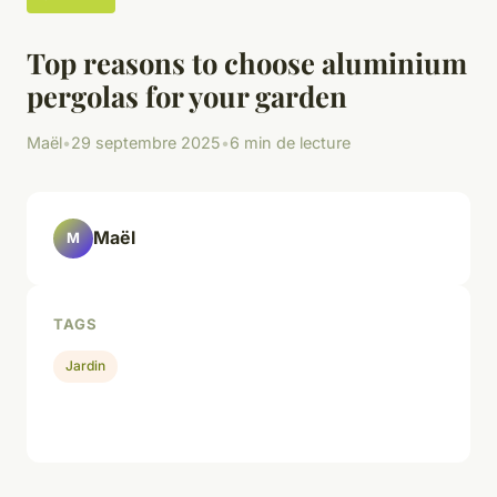
Top reasons to choose aluminium
pergolas for your garden
Maël
•
29 septembre 2025
•
6 min de lecture
Maël
M
TAGS
Jardin