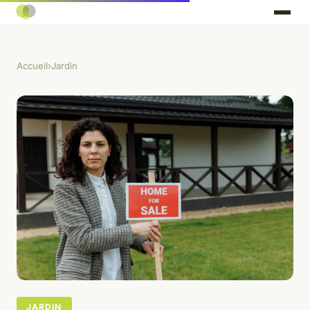
Accueil
›
Jardin
JARDIN