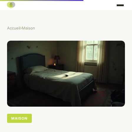
Accueil
›
Maison
MAISON