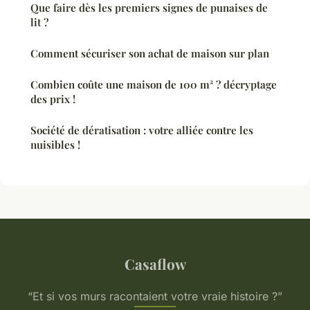
Que faire dès les premiers signes de punaises de
lit ?
Comment sécuriser son achat de maison sur plan
Combien coûte une maison de 100 m² ? décryptage
des prix !
Société de dératisation : votre alliée contre les
nuisibles !
Casaflow
“Et si vos murs racontaient votre vraie histoire ?”